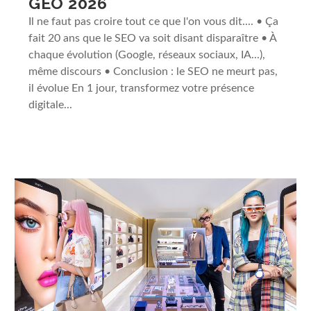
GEO 2026
Il ne faut pas croire tout ce que l'on vous dit.... • Ça
fait 20 ans que le SEO va soit disant disparaître • À
chaque évolution (Google, réseaux sociaux, IA...),
même discours • Conclusion : le SEO ne meurt pas,
il évolue En 1 jour, transformez votre présence
digitale...