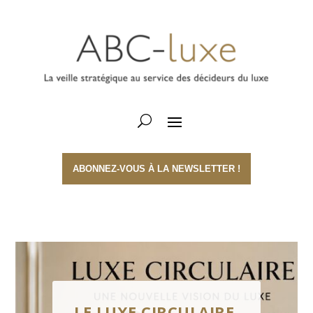
ABONNEZ-VOUS À LA NEWSLETTER !
LE LUXE CIRCULAIRE,