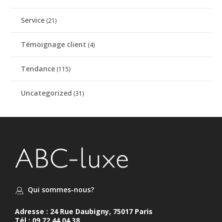
Service
(21)
Témoignage client
(4)
Tendance
(115)
Uncategorized
(31)
Qui sommes-nous?
Adresse : 24 Rue Daubigny, 75017 Paris
Tél : 09 72 44 04 38