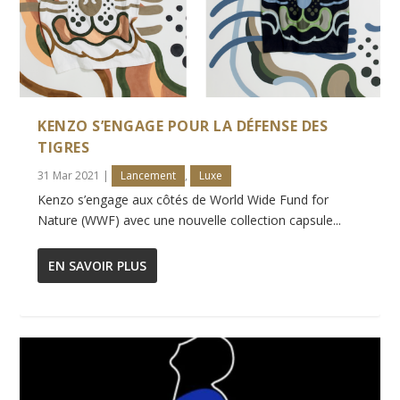
KENZO S’ENGAGE POUR LA DÉFENSE DES
TIGRES
31 Mar 2021
|
Lancement
,
Luxe
Kenzo s’engage aux côtés de World Wide Fund for
Nature (WWF) avec une nouvelle collection capsule...
EN SAVOIR PLUS