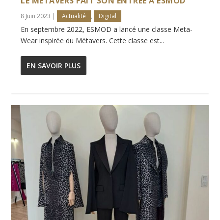
LE MÉTAVERS FAIT SON ENTRÉE À ESMOD
8 Juin 2023
|
Actualité
,
Digital
En septembre 2022, ESMOD a lancé une classe Meta-
Wear inspirée du Métavers. Cette classe est...
EN SAVOIR PLUS