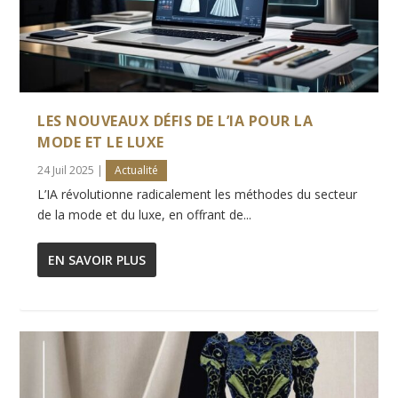
LES NOUVEAUX DÉFIS DE L’IA POUR LA
MODE ET LE LUXE
24 Juil 2025
|
Actualité
L’IA révolutionne radicalement les méthodes du secteur
de la mode et du luxe, en offrant de...
EN SAVOIR PLUS