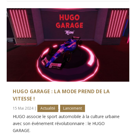
HUGO GARAGE : LA MODE PREND DE LA
VITESSE !
15 Mai 2024
|
Actualité
,
Lancement
HUGO associe le sport automobile à la culture urbaine
avec son événement révolutionnaire : le HUGO
GARAGE.