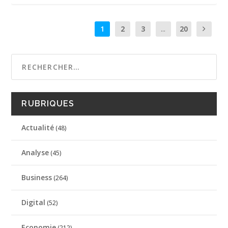
1
2
3
...
20
RUBRIQUES
Actualité
(48)
Analyse
(45)
Business
(264)
Digital
(52)
Economie
(212)