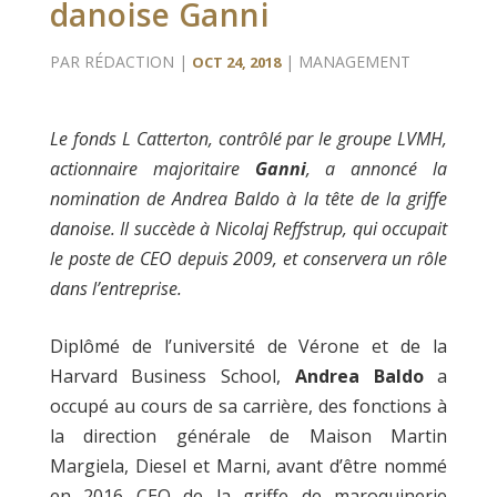
danoise Ganni
PAR
RÉDACTION
|
|
MANAGEMENT
OCT 24, 2018
Le fonds L Catterton, contrôlé par le groupe LVMH,
actionnaire majoritaire
Ganni
, a annoncé la
nomination de Andrea Baldo à la tête de la griffe
danoise. Il succède à Nicolaj Reffstrup, qui occupait
le poste de CEO depuis 2009, et conservera un rôle
dans l’entreprise.
Diplômé de l’université de Vérone et de la
Harvard Business School,
Andrea Baldo
a
occupé au cours de sa carrière, des fonctions à
la direction générale de Maison Martin
Margiela, Diesel et Marni, avant d’être nommé
en 2016 CEO de la griffe de maroquinerie