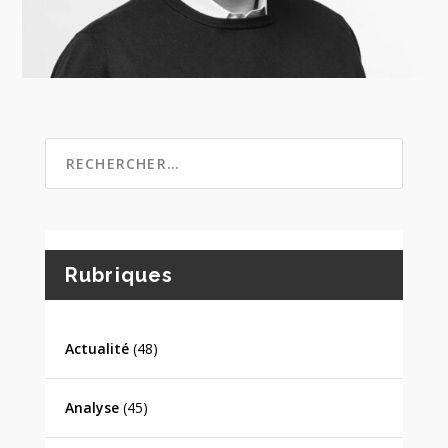
Rubriques
Actualité
(48)
Analyse
(45)