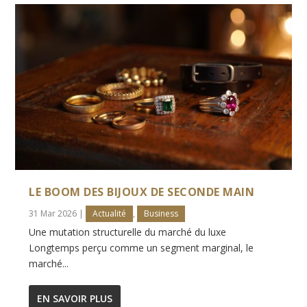
LE BOOM DES BIJOUX DE SECONDE MAIN
31 Mar 2026
|
Actualité
,
Business
Une mutation structurelle du marché du luxe
Longtemps perçu comme un segment marginal, le
marché...
EN SAVOIR PLUS