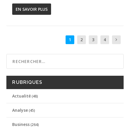
EN SAVOIR PLUS
1
2
3
4
RUBRIQUES
Actualité
(48)
Analyse
(45)
Business
(264)