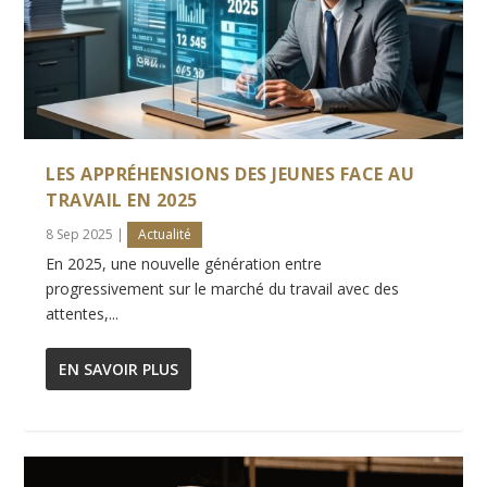
LES APPRÉHENSIONS DES JEUNES FACE AU
TRAVAIL EN 2025
8 Sep 2025
|
Actualité
En 2025, une nouvelle génération entre
progressivement sur le marché du travail avec des
attentes,...
EN SAVOIR PLUS