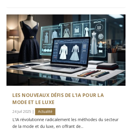
LES NOUVEAUX DÉFIS DE L’IA POUR LA
MODE ET LE LUXE
24 Juil 2025
|
Actualité
L’IA révolutionne radicalement les méthodes du secteur
de la mode et du luxe, en offrant de...