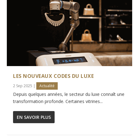
LES NOUVEAUX CODES DU LUXE
2 Sep 2025
|
Actualité
Depuis quelques années, le secteur du luxe connaît une
transformation profonde. Certaines vitrines...
EN SAVOIR PLUS