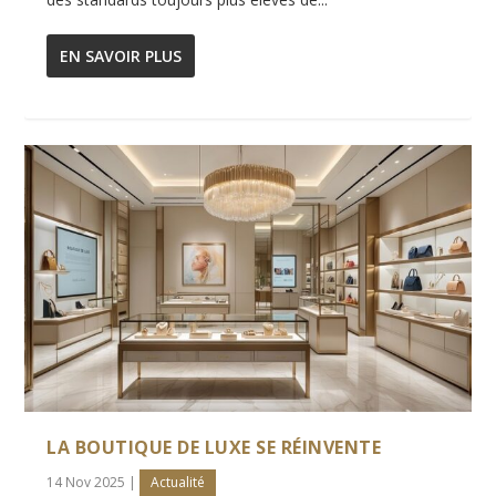
EN SAVOIR PLUS
LA BOUTIQUE DE LUXE SE RÉINVENTE
14 Nov 2025
|
Actualité