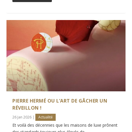
PIERRE HERMÉ OU L’ART DE GÂCHER UN
RÉVEILLON !
26 Jan 2026
|
Actualité
Et voilà des décennies que les maisons de luxe prônent
des standards toujours plus élevés de...