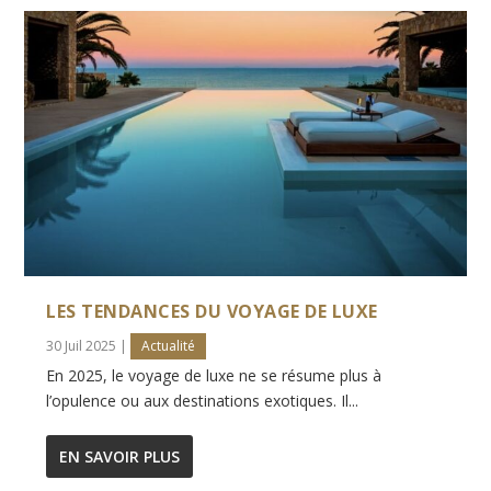
LES TENDANCES DU VOYAGE DE LUXE
30 Juil 2025
|
Actualité
En 2025, le voyage de luxe ne se résume plus à
l’opulence ou aux destinations exotiques. Il...
EN SAVOIR PLUS