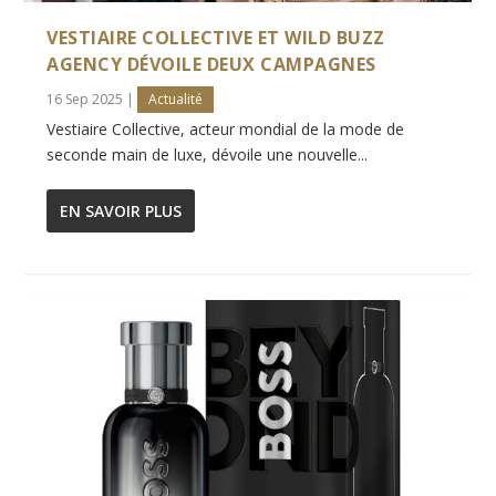
VESTIAIRE COLLECTIVE ET WILD BUZZ
AGENCY DÉVOILE DEUX CAMPAGNES
16 Sep 2025
|
Actualité
Vestiaire Collective, acteur mondial de la mode de
seconde main de luxe, dévoile une nouvelle...
EN SAVOIR PLUS