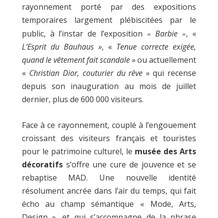
rayonnement porté par des expositions
temporaires largement plébiscitées par le
public, à l’instar de l’exposition
«
Barbie
»
, «
L’Esprit du Bauhaus »
, «
Tenue correcte exigée,
quand le vêtement fait scandale »
ou actuellement
«
Christian Dior, couturier du rêve »
qui recense
depuis son inauguration au mois de juillet
dernier, plus de 600 000 visiteurs.
Face à ce rayonnement, couplé à l’engouement
croissant des visiteurs français et touristes
pour le patrimoine culturel, le
musée des Arts
décoratifs
s’offre une cure de jouvence et se
rebaptise MAD. Une nouvelle identité
résolument ancrée dans l’air du temps, qui fait
écho au champ sémantique « Mode, Arts,
Design », et qui s’accompagne de la phrase