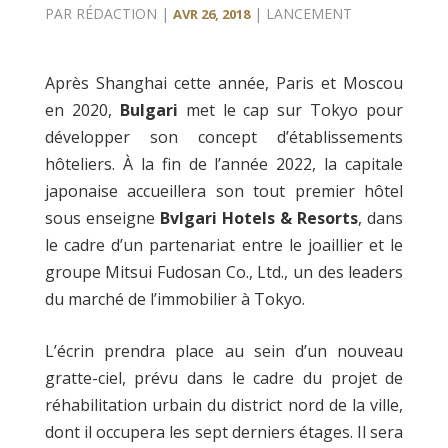
PAR
RÉDACTION
|
|
LANCEMENT
AVR 26, 2018
Après Shanghai cette année, Paris et Moscou
en 2020,
Bulgari
met le cap sur Tokyo pour
développer son concept d’établissements
hôteliers. À la fin de l’année 2022, la capitale
japonaise accueillera son tout premier hôtel
sous enseigne
Bvlgari Hotels & Resorts
, dans
le cadre d’un partenariat entre le joaillier et le
groupe Mitsui Fudosan Co., Ltd., un des leaders
du marché de l’immobilier à Tokyo.
L’écrin prendra place au sein d’un nouveau
gratte-ciel, prévu dans le cadre du projet de
réhabilitation urbain du district nord de la ville,
dont il occupera les sept derniers étages. Il sera