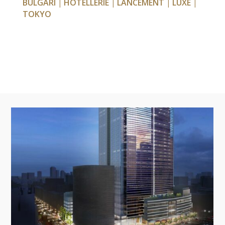
BULGARI
HÔTELLERIE
LANCEMENT
LUXE
|
|
|
|
TOKYO