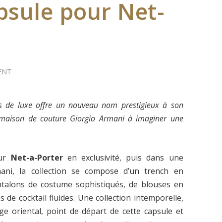
apsule pour Net-
ENT
les de luxe offre un nouveau nom prestigieux à son
a maison de couture Giorgio Armani à imaginer une
sur
Net-a-Porter
en exclusivité, puis dans une
ani, la collection se compose d’un trench en
ntalons de costume sophistiqués, de blouses en
de cocktail fluides. Une collection intemporelle,
ge oriental, point de départ de cette capsule et