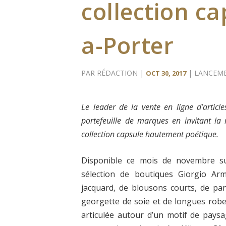
collection c
a-Porter
PAR
RÉDACTION
|
|
LANCEM
OCT 30, 2017
Le leader de la vente en ligne d’artic
portefeuille de marques en invitant l
collection capsule hautement poétique.
Disponible ce mois de novembre 
sélection de boutiques Giorgio Arm
jacquard, de blousons courts, de pa
georgette de soie et de longues robes 
articulée autour d’un motif de paysa