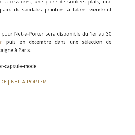
té accessoires, une paire de souliers plats, une
paire de sandales pointues à talons viendront
pour Net-a-Porter sera disponible du 1er au 30
m
puis en décembre dans une sélection de
aigne à Paris.
DE
NET-A-PORTER
|