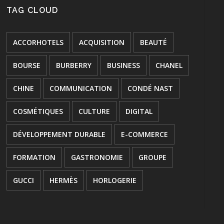
TAG CLOUD
ACCORHOTELS
ACQUISITION
BEAUTÉ
BOURSE
BURBERRY
BUSINESS
CHANEL
CHINE
COMMUNICATION
CONDÉ NAST
COSMÉTIQUES
CULTURE
DIGITAL
DÉVELOPPEMENT DURABLE
E-COMMERCE
FORMATION
GASTRONOMIE
GROUPE
GUCCI
HERMÈS
HORLOGERIE
HÔTELLERIE
INNOVATION
JOAILLERIE