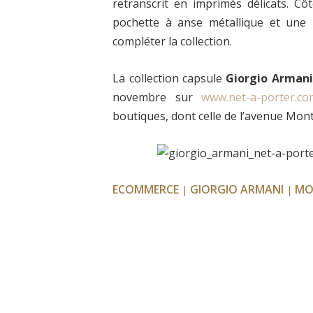
retranscrit en imprimés délicats. Cô
pochette à anse métallique et une 
compléter la collection.
La collection capsule
Giorgio Armani
novembre sur
www.net-a-porter.co
boutiques, dont celle de l’avenue Mont
ECOMMERCE
GIORGIO ARMANI
MO
|
|