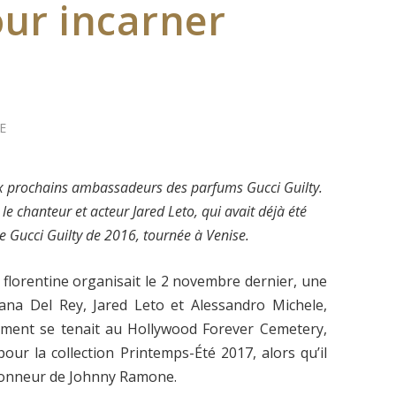
our incarner
E
x prochains ambassadeurs des parfums Gucci Guilty.
 le chanteur et acteur Jared Leto, qui avait déjà été
 Gucci Guilty de 2016, tournée à Venise.
n florentine organisait le 2 novembre dernier, une
ana Del Rey, Jared Leto et Alessandro Michele,
ment se tenait au Hollywood Forever Cemetery,
our la collection Printemps-Été 2017, alors qu’il
’honneur de Johnny Ramone.