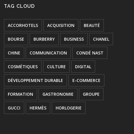
TAG CLOUD
ACCORHOTELS
ACQUISITION
BEAUTÉ
BOURSE
BURBERRY
BUSINESS
CHANEL
CHINE
COMMUNICATION
CONDÉ NAST
COSMÉTIQUES
CULTURE
DIGITAL
DÉVELOPPEMENT DURABLE
E-COMMERCE
FORMATION
GASTRONOMIE
GROUPE
GUCCI
HERMÈS
HORLOGERIE
HÔTELLERIE
INNOVATION
JOAILLERIE