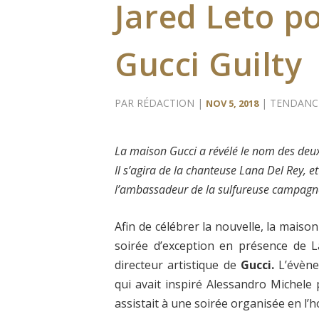
Jared Leto p
Gucci Guilty
PAR
RÉDACTION
|
|
TENDANC
NOV 5, 2018
La maison Gucci a révélé le nom des deu
Il s’agira de la chanteuse Lana Del Rey, et
l’ambassadeur de la sulfureuse campagne
Afin de célébrer la nouvelle, la maiso
soirée d’exception en présence de L
directeur artistique de
Gucci.
L’évène
qui avait inspiré Alessandro Michele p
assistait à une soirée organisée en l