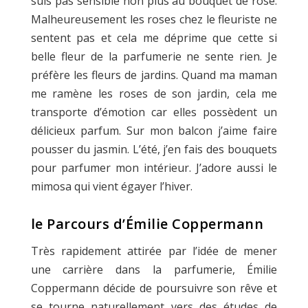
suis pas sensible non plus au bouquet de rose.
Malheureusement les roses chez le fleuriste ne
sentent pas et cela me déprime que cette si
belle fleur de la parfumerie ne sente rien. Je
préfère les fleurs de jardins. Quand ma maman
me ramène les roses de son jardin, cela me
transporte d’émotion car elles possèdent un
délicieux parfum. Sur mon balcon j’aime faire
pousser du jasmin. L’été, j’en fais des bouquets
pour parfumer mon intérieur. J’adore aussi le
mimosa qui vient égayer l’hiver.
le Parcours d’Émilie Coppermann
Très rapidement attirée par l’idée de mener
une carrière dans la parfumerie, Émilie
Coppermann décide de poursuivre son rêve et
se tourne naturellement vers des études de