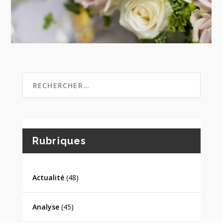
Rubriques
Actualité
(48)
Analyse
(45)