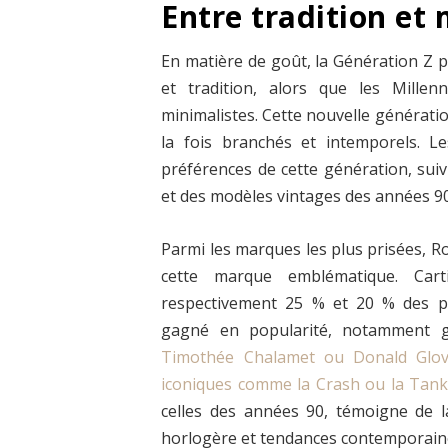
Entre tradition et
En matière de goût, la Génération Z pr
et tradition, alors que les Millen
minimalistes. Cette nouvelle génératio
la fois branchés et intemporels. 
préférences de cette génération, suiv
et des modèles vintages des années 90
Parmi les marques les plus prisées, Ro
cette marque emblématique. Car
respectivement 25 % et 20 % des pr
gagné en popularité, notamment gr
Timothée Chalamet ou Donald Glove
iconiques comme la Crash ou la Tan
celles des années 90, témoigne de l
horlogère et tendances contemporain