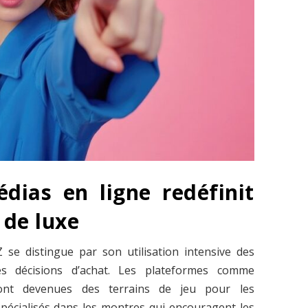
édias en ligne redéfinit
 de luxe
 se distingue par son utilisation intensive des
es décisions d’achat. Les plateformes comme
nt devenues des terrains de jeu pour les
spécialisés dans les montres qui encouragent les