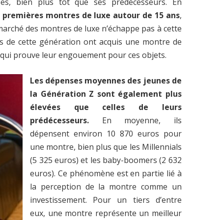
ses, bien plus tôt que ses prédécesseurs. En
s premières montres de luxe autour de 15 ans
,
e marché des montres de luxe n’échappe pas à cette
s de cette génération ont acquis une montre de
e qui prouve leur engouement pour ces objets.
Les dépenses moyennes des jeunes de
la Génération Z sont également plus
élevées que celles de leurs
prédécesseurs.
En moyenne, ils
dépensent environ 10 870 euros pour
une montre, bien plus que les Millennials
(5 325 euros) et les baby-boomers (2 632
euros). Ce phénomène est en partie lié à
la perception de la montre comme un
investissement. Pour un tiers d’entre
eux, une montre représente un meilleur