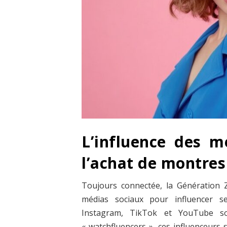
L’influence des m
l’achat de montres
Toujours connectée, la Génération Z
médias sociaux pour influencer s
Instagram, TikTok et YouTube so
« watchfluencers », ces influenceurs 