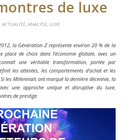
montres de luxe
|
ACTUALITÉ
,
ANALYSE
,
LUXE
012, la Génération Z représente environ 20 % de la
e place de choix dans l’économie globale, avec un
connaît une véritable transformation, portée par
finit les attentes, les comportements d’achat et les
 les Millennials ont marqué la dernière décennie, la
avec une approche unique et disruptive du luxe,
ntres de prestige.