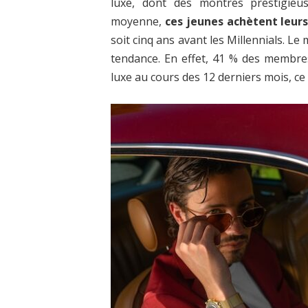
luxe, dont des montres prestigieu
moyenne,
ces jeunes achètent leur
soit cinq ans avant les Millennials. L
tendance. En effet, 41 % des membre
luxe au cours des 12 derniers mois, c