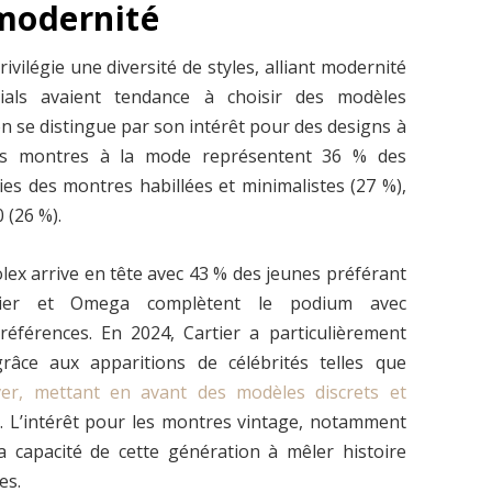
 modernité
ivilégie une diversité de styles, alliant modernité
nials avaient tendance à choisir des modèles
n se distingue par son intérêt pour des designs à
Les montres à la mode représentent 36 % des
ies des montres habillées et minimalistes (27 %),
 (26 %).
lex arrive en tête avec 43 % des jeunes préférant
tier et Omega complètent le podium avec
éférences. En 2024, Cartier a particulièrement
âce aux apparitions de célébrités telles que
r, mettant en avant des modèles discrets et
k
. L’intérêt pour les montres vintage, notamment
a capacité de cette génération à mêler histoire
es.