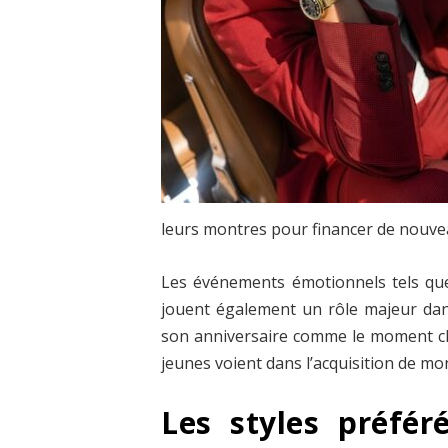
leurs montres pour financer de nouve
Les événements émotionnels tels que 
jouent également un rôle majeur dans
son anniversaire comme le moment cl
jeunes voient dans l’acquisition de mo
Les styles préfér