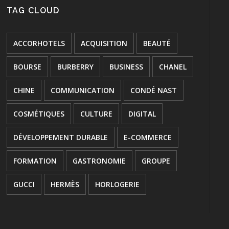
TAG CLOUD
ACCORHOTELS
ACQUISITION
BEAUTÉ
BOURSE
BURBERRY
BUSINESS
CHANEL
CHINE
COMMUNICATION
CONDÉ NAST
COSMÉTIQUES
CULTURE
DIGITAL
DÉVELOPPEMENT DURABLE
E-COMMERCE
FORMATION
GASTRONOMIE
GROUPE
GUCCI
HERMÈS
HORLOGERIE
HÔTELLERIE
INNOVATION
JOAILLERIE