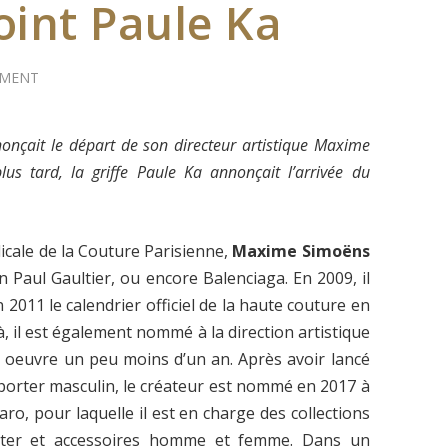
oint Paule Ka
MENT
onçait le départ de son directeur artistique Maxime
s tard, la griffe Paule Ka annonçait l’arrivée du
icale de la Couture Parisienne,
Maxime Simoëns
an Paul Gaultier, ou encore Balenciaga. En 2009, il
 2011 le calendrier officiel de la haute couture en
, il est également nommé à la direction artistique
l oeuvre un peu moins d’un an. Après avoir lancé
-porter masculin, le créateur est nommé en 2017 à
aro, pour laquelle il est en charge des collections
orter et accessoires homme et femme. Dans un