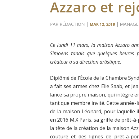
Azzaro et rej
PAR
RÉDACTION
|
|
MANAGE
MAR 12, 2019
Ce lundi 11 mars, la maison Azzaro ann
Simoëns tandis que quelques heures plu
créateur à sa direction artistique.
Diplômé de l’École de la Chambre Synd
a fait ses armes chez Elie Saab, et Je
lance sa propre maison, qui intègre en
tant que membre invité. Cette année-là
de la maison Léonard, pour laquelle i
en 2016 M.X Paris, sa griffe de prêt-à
la tête de la création de la maison Azz
couture et des lignes de prêt-à-p