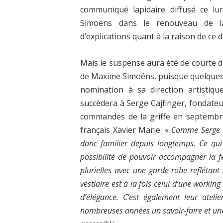
communiqué lapidaire diffusé ce lu
Simoëns dans le renouveau de la
d’explications quant à la raison de ce 
Mais le suspense aura été de courte d
de Maxime Simoëns, puisque quelques h
nomination à sa direction artistiqu
succèdera à Serge Cajfinger, fondateur
commandes de la griffe en septembre
français Xavier Marie. «
Comme Serge Ca
donc familier depuis longtemps. Ce qui 
possibilité de pouvoir accompagner la f
plurielles avec une garde-robe reflétan
vestiaire est à la fois celui d’une work
d’élégance. C’est également leur ateli
nombreuses années un savoir-faire et une