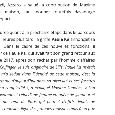
ndi, Azzaro a salué la contribution de Maxime
 maison, sans donner toutefois davantage
départ.
urée quant à la prochaine étape dans le parcours
eures plus tard, la griffe
Paule Ka
annonçait sa
e. Dans le cadre de ces nouvelles fonctions, il
 de Paule Ka, qui avait fait son grand retour aux
 2017, après son rachat par l’homme d’affaires
jfinger, je suis originaire de Lille. Paule Ka m’était
m’a séduit dans l’identité de cette maison, c’est la
emme d’aujourd’hui dans sa diversité et ses facettes
t sa complexité », a expliqué Maxime Simoëns. « Son
ing woman et celui d’une femme en quête de glamour et
er au cœur de Paris qui permet d’offrir depuis de
 créativité digne des grandes maisons mais à un prix