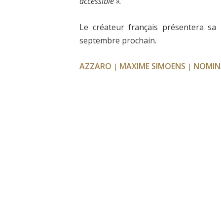
accessible ».
Le créateur français présentera sa
septembre prochain.
AZZARO
MAXIME SIMOENS
NOMIN
|
|