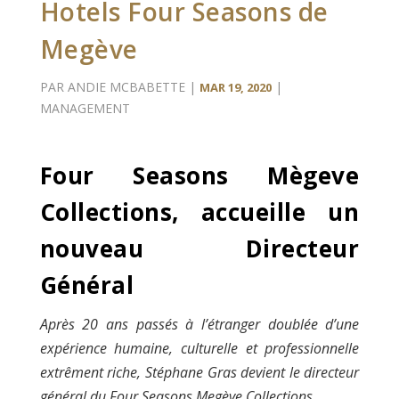
Hotels Four Seasons de
Megève
PAR
ANDIE MCBABETTE
|
|
MAR 19, 2020
MANAGEMENT
Four Seasons Mègeve
Collections, accueille un
nouveau Directeur
Général
Après 20 ans passés à l’étranger doublée d’une
expérience humaine, culturelle et professionnelle
extrêment riche, Stéphane Gras devient le directeur
général du Four Seasons Megève Collections.