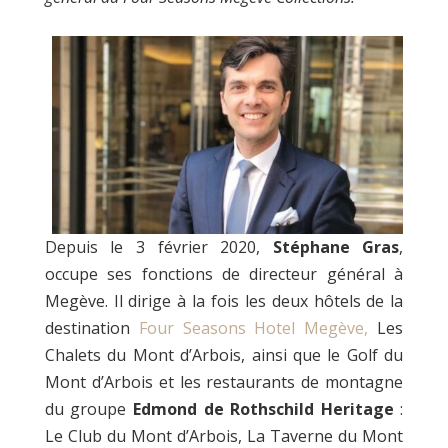
Depuis le 3 février 2020,
Stéphane Gras
,
occupe ses fonctions de directeur général à
Megève. Il dirige à la fois les deux hôtels de la
destination
Four Seasons Hotel Megève,
Les
Chalets du Mont d’Arbois, ainsi que le Golf du
Mont d’Arbois et les restaurants de montagne
du groupe
Edmond de Rothschild Heritage
:
Le Club du Mont d’Arbois, La Taverne du Mont