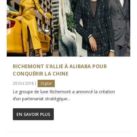
RICHEMONT S’ALLIE À ALIBABA POUR
CONQUÉRIR LA CHINE
29 Oct 2018
|
Digital
Le groupe de luxe Richemont a annoncé la création
d’un partenariat stratégique...
EN SAVOIR PLUS