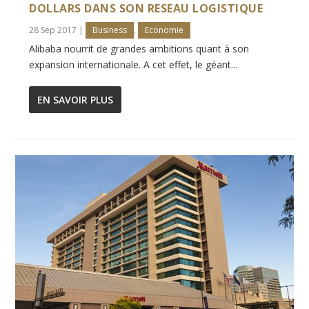
DOLLARS DANS SON RESEAU LOGISTIQUE
28 Sep 2017
|
Business
,
Economie
Alibaba nourrit de grandes ambitions quant à son
expansion internationale. A cet effet, le géant...
EN SAVOIR PLUS