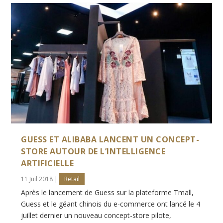
GUESS ET ALIBABA LANCENT UN CONCEPT-
STORE AUTOUR DE L’INTELLIGENCE
ARTIFICIELLE
11 Juil 2018
|
Retail
Après le lancement de Guess sur la plateforme Tmall,
Guess et le géant chinois du e-commerce ont lancé le 4
juillet dernier un nouveau concept-store pilote,