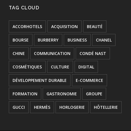
TAG CLOUD
ACCORHOTELS
ACQUISITION
BEAUTÉ
BOURSE
BURBERRY
BUSINESS
CHANEL
CHINE
COMMUNICATION
CONDÉ NAST
COSMÉTIQUES
CULTURE
DIGITAL
DÉVELOPPEMENT DURABLE
E-COMMERCE
FORMATION
GASTRONOMIE
GROUPE
GUCCI
HERMÈS
HORLOGERIE
HÔTELLERIE
INNOVATION
JOAILLERIE
JURIDIQUE