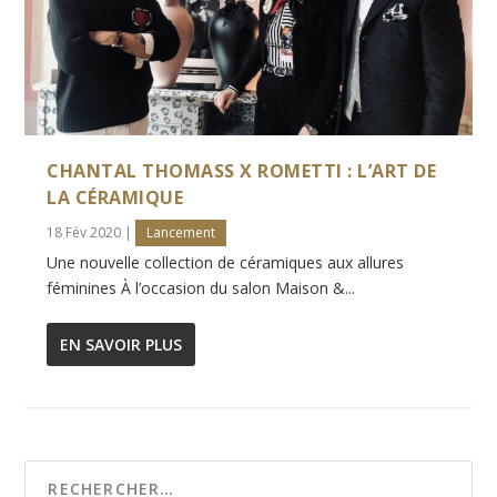
CHANTAL THOMASS X ROMETTI : L’ART DE
LA CÉRAMIQUE
18 Fév 2020
|
Lancement
Une nouvelle collection de céramiques aux allures
féminines À l’occasion du salon Maison &...
EN SAVOIR PLUS