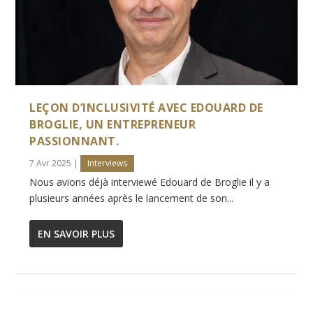
LEÇON D’INCLUSIVITÉ AVEC EDOUARD DE
BROGLIE, UN ENTREPRENEUR
PASSIONNANT.
7 Avr 2025
|
Interviews
Nous avions déjà interviewé Edouard de Broglie il y a
plusieurs années après le lancement de son...
EN SAVOIR PLUS