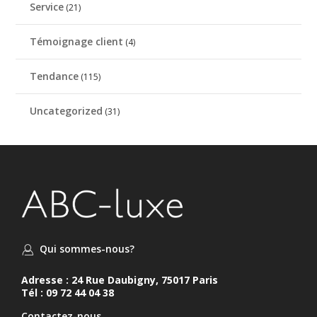
Service
(21)
Témoignage client
(4)
Tendance
(115)
Uncategorized
(31)
Qui sommes-nous?
Adresse : 24 Rue Daubigny, 75017 Paris
Tél : 09 72 44 04 38
Contactez-nous