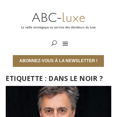
ABONNEZ-VOUS À LA NEWSLETTER !
ÉTIQUETTE :
DANS LE NOIR ?