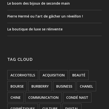
Le boom des bijoux de seconde main
Pierre Hermé ou l’art de gâcher un réveillon !
La boutique de luxe se réinvente
TAG CLOUD
ACCORHOTELS
ACQUISITION
BEAUTÉ
BOURSE
BURBERRY
BUSINESS
CHANEL
CHINE
COMMUNICATION
CONDÉ NAST
COSMÉTIQUES
CULTURE
DIGITAL