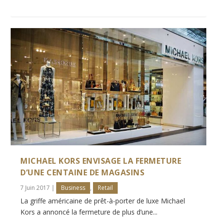
MICHAEL KORS ENVISAGE LA FERMETURE
D’UNE CENTAINE DE MAGASINS
7 Juin 2017
|
Business
,
Retail
La griffe américaine de prêt-à-porter de luxe Michael
Kors a annoncé la fermeture de plus d’une...