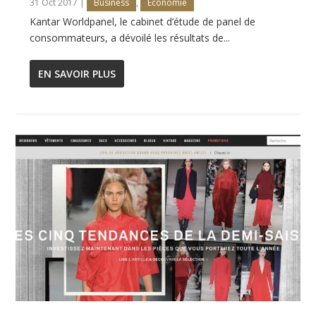
31 Oct 2017
|
Business
,
Economie
Kantar Worldpanel, le cabinet d’étude de panel de
consommateurs, a dévoilé les résultats de...
EN SAVOIR PLUS