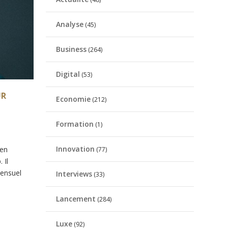
Analyse
(45)
Business
(264)
Digital
(53)
UR
Economie
(212)
Formation
(1)
Innovation
 en
(77)
 Il
mensuel
Interviews
(33)
Lancement
(284)
Luxe
(92)