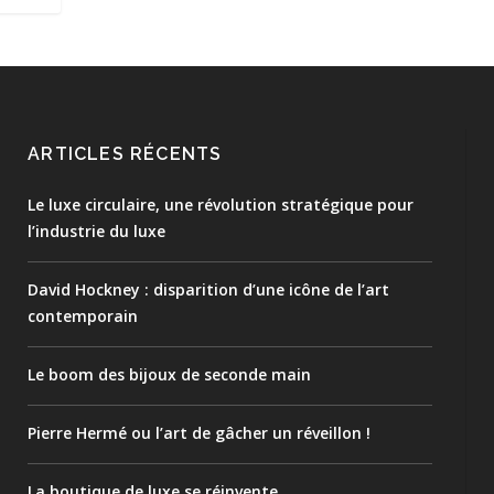
ARTICLES RÉCENTS
Le luxe circulaire, une révolution stratégique pour
l’industrie du luxe
David Hockney : disparition d’une icône de l’art
contemporain
Le boom des bijoux de seconde main
Pierre Hermé ou l’art de gâcher un réveillon !
La boutique de luxe se réinvente