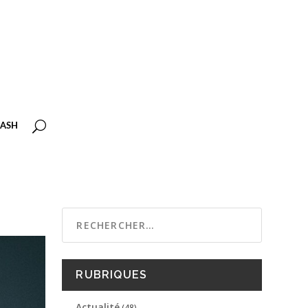
ASH
RUBRIQUES
Actualité
(48)