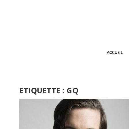
ACCUEIL
ÉTIQUETTE :
GQ