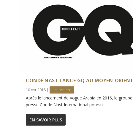
CONDÉ NAST LANCE GQ AU MOYEN-ORIEN
10 Avr 2018
|
Lancement
Après le lancement de Vogue Arabia en 2016, le groupe
presse Condé Nast International poursuit...
EN SAVOIR PLUS