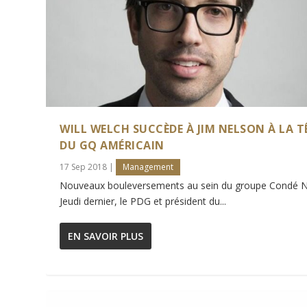
WILL WELCH SUCCÈDE À JIM NELSON À LA T
DU GQ AMÉRICAIN
17 Sep 2018
|
Management
Nouveaux bouleversements au sein du groupe Condé N
Jeudi dernier, le PDG et président du...
EN SAVOIR PLUS