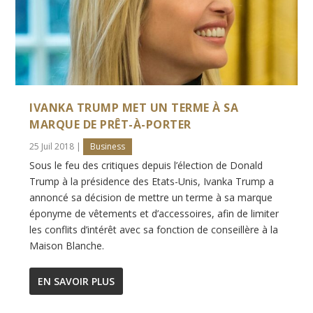
IVANKA TRUMP MET UN TERME À SA
MARQUE DE PRÊT-À-PORTER
25 Juil 2018
|
Business
Sous le feu des critiques depuis l’élection de Donald
Trump à la présidence des Etats-Unis, Ivanka Trump a
annoncé sa décision de mettre un terme à sa marque
éponyme de vêtements et d’accessoires, afin de limiter
les conflits d’intérêt avec sa fonction de conseillère à la
Maison Blanche.
EN SAVOIR PLUS