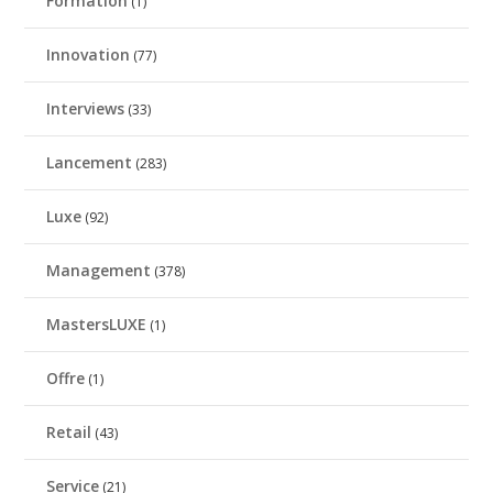
Formation
(1)
Innovation
(77)
Interviews
(33)
Lancement
(283)
Luxe
(92)
Management
(378)
MastersLUXE
(1)
Offre
(1)
Retail
(43)
Service
(21)