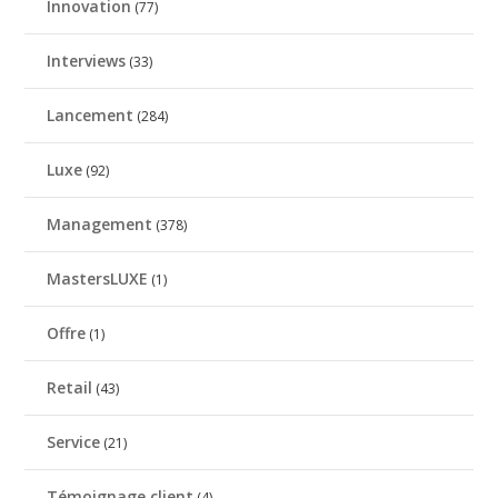
Innovation
(77)
Interviews
(33)
Lancement
(284)
Luxe
(92)
Management
(378)
MastersLUXE
(1)
Offre
(1)
Retail
(43)
Service
(21)
Témoignage client
(4)