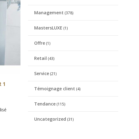
Management
(378)
MastersLUXE
(1)
Offre
(1)
Retail
(43)
Service
(21)
 1
Témoignage client
(4)
Tendance
(115)
lisé
Uncategorized
(31)