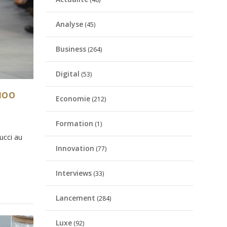
Analyse
(45)
Business
(264)
Digital
(53)
CHOO
Economie
(212)
Formation
(1)
ucci au
Innovation
(77)
Interviews
(33)
Lancement
(284)
Luxe
(92)