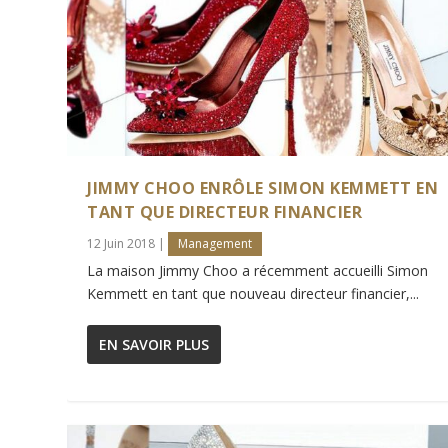
JIMMY CHOO ENRÔLE SIMON KEMMETT EN
TANT QUE DIRECTEUR FINANCIER
12 Juin 2018
|
Management
La maison Jimmy Choo a récemment accueilli Simon
Kemmett en tant que nouveau directeur financier,...
EN SAVOIR PLUS