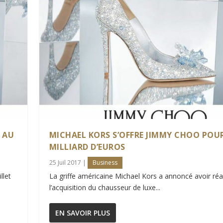
 AU
MICHAEL KORS S’OFFRE JIMMY CHOO POUR
MILLIARD D’EUROS
25 Juil 2017
|
Business
llet
La griffe américaine Michael Kors a annoncé avoir réa
l’acquisition du chausseur de luxe...
EN SAVOIR PLUS