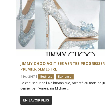
JIMMY CHOO VOIT SES VENTES PROGRESSER
PREMIER SEMESTRE
4 Sep 2017
|
Business
,
Economie
Le chausseur de luxe britannique, racheté au mois de jui
dernier par l’Américain Michael...
EN SAVOIR PLUS