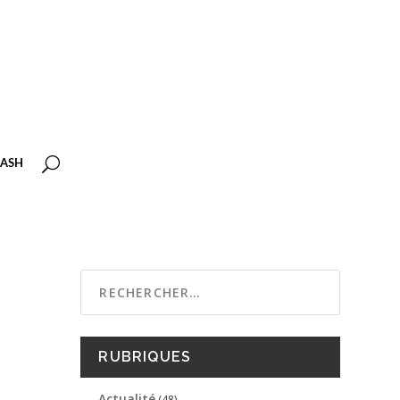
ASH
RUBRIQUES
Actualité
(48)