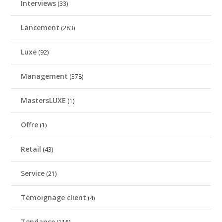
Interviews
(33)
Lancement
(283)
Luxe
(92)
Management
(378)
MastersLUXE
(1)
Offre
(1)
Retail
(43)
Service
(21)
Témoignage client
(4)
Tendance