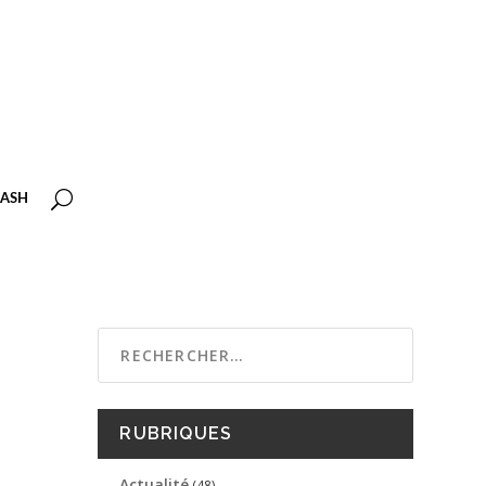
ASH
RUBRIQUES
Actualité
(48)