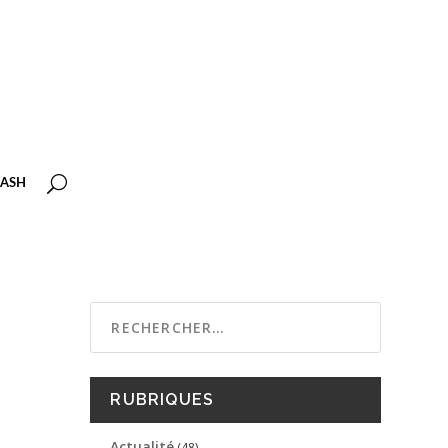
ASH
RUBRIQUES
Actualité
(48)