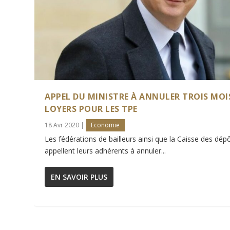
APPEL DU MINISTRE À ANNULER TROIS MOI
LOYERS POUR LES TPE
18 Avr 2020
|
Economie
Les fédérations de bailleurs ainsi que la Caisse des dép
appellent leurs adhérents à annuler...
EN SAVOIR PLUS