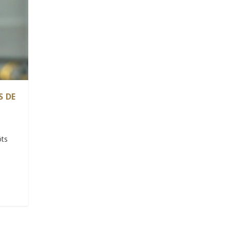
S DE
ôts