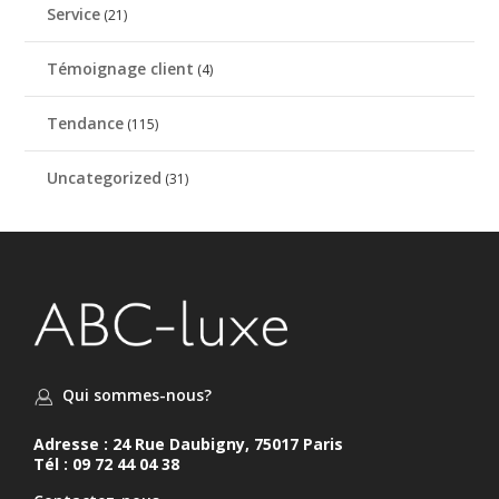
Service
(21)
Témoignage client
(4)
Tendance
(115)
Uncategorized
(31)
Qui sommes-nous?
Adresse : 24 Rue Daubigny, 75017 Paris
Tél : 09 72 44 04 38