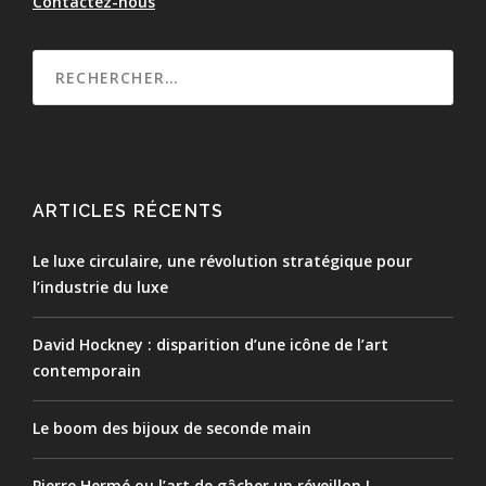
Contactez-nous
ARTICLES RÉCENTS
Le luxe circulaire, une révolution stratégique pour
l’industrie du luxe
David Hockney : disparition d’une icône de l’art
contemporain
Le boom des bijoux de seconde main
Pierre Hermé ou l’art de gâcher un réveillon !