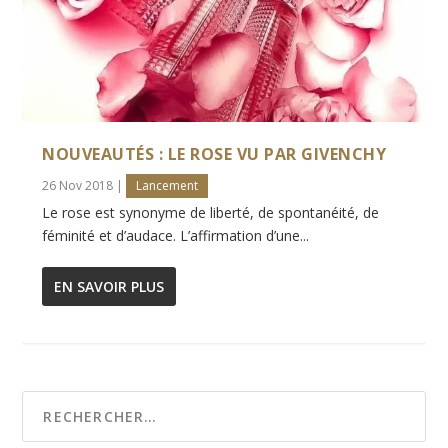
NOUVEAUTÉS : LE ROSE VU PAR GIVENCHY
26 Nov 2018
|
Lancement
Le rose est synonyme de liberté, de spontanéité, de
féminité et d’audace. L’affirmation d’une...
EN SAVOIR PLUS