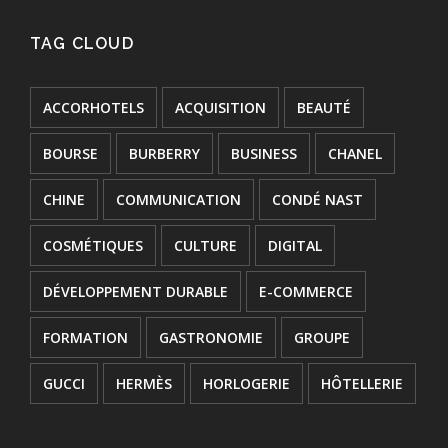
TAG CLOUD
ACCORHOTELS
ACQUISITION
BEAUTÉ
BOURSE
BURBERRY
BUSINESS
CHANEL
CHINE
COMMUNICATION
CONDÉ NAST
COSMÉTIQUES
CULTURE
DIGITAL
DÉVELOPPEMENT DURABLE
E-COMMERCE
FORMATION
GASTRONOMIE
GROUPE
GUCCI
HERMÈS
HORLOGERIE
HÔTELLERIE
INNOVATION
JOAILLERIE
JURIDIQUE