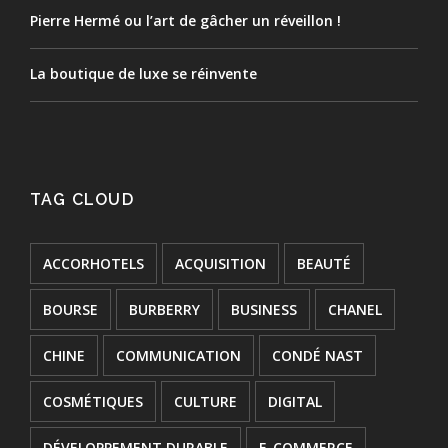
Pierre Hermé ou l’art de gâcher un réveillon !
La boutique de luxe se réinvente
TAG CLOUD
ACCORHOTELS
ACQUISITION
BEAUTÉ
BOURSE
BURBERRY
BUSINESS
CHANEL
CHINE
COMMUNICATION
CONDÉ NAST
COSMÉTIQUES
CULTURE
DIGITAL
DÉVELOPPEMENT DURABLE
E-COMMERCE