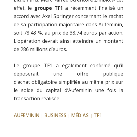
effet, le
groupe TF1
a récemment finalisé un
accord avec Axel Springer concernant le rachat
de sa participation majoritaire dans Auféminin,
soit 78,43 %, au prix de 38,74 euros par action.
L’opération devrait ainsi atteindre un montant
de 286 millions d’euros.
Le groupe TF1 a également confirmé qu’il
déposerait une offre publique
d’achat obligatoire simplifiée au même prix sur
le solde du capital d’Aufeminin une fois la
transaction réalisée.
AUFEMININ
BUSINESS
MÉDIAS
TF1
|
|
|