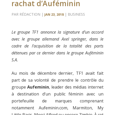
rachat d’Auféminin
PAR
RÉDACTION
|
|
BUSINESS
JAN 23, 2018
Le groupe TF1 annonce la signature d’un accord
avec le groupe allemand Axel springer, dans le
cadre de l’acquisition de la totalité des parts
détenues par ce dernier dans le groupe Auféminin
S.A.
Au mois de décembre dernier, TF1 avait fait
part de sa volonté de prendre le contrôle du
groupe
Aufeminin
, leader des médias internet
à destination d’un public féminin avec un
portefeuille de marques comprenant
notamment Aufeminin.com, Marmiton, My
Little Paris, Merci Alfred ou encore Zimbio. À cet