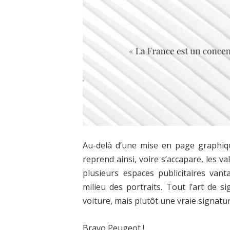
Au-delà d’une mise en page graphiqu
reprend ainsi, voire s’accapare, les va
plusieurs espaces publicitaires van
milieu des portraits. Tout l’art de s
voiture, mais plutôt une vraie signatur
Bravo Peugeot !