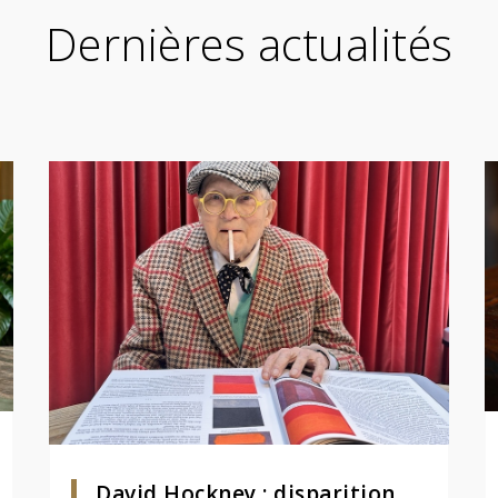
Dernières actualités
David Hockney : disparition