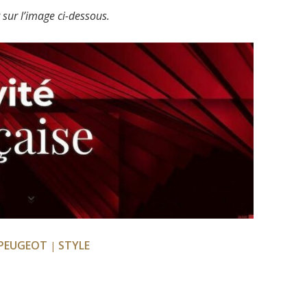
 sur l’image ci-dessous.
PEUGEOT
STYLE
|