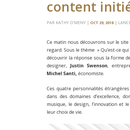
content init
PAR
KATHY O'MENY
|
|
LANC
OCT 29, 2018
Ce matin nous découvrons sur le site d
regard. Sous le thème » Qu’est-ce qui 
découvrir la réponse sous la forme de 
designer,
Justin Swenson
, entrep
Michel Santi,
économiste.
Ces quatre personnalités étrangères o
dans des domaines d’excellence, do
musique, le design, l’innovation et le
leur choix de vie.