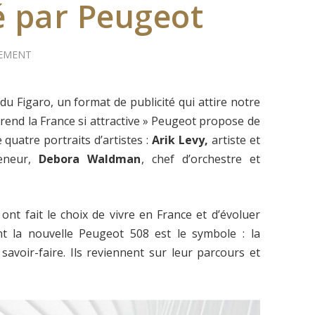
ié par Peugeot
EMENT
u Figaro, un format de publicité qui attire notre
rend la France si attractive » Peugeot propose de
quatre portraits d’artistes :
Arik Levy,
artiste et
reneur,
Debora Waldman
, chef d’orchestre et
nt fait le choix de vivre en France et d’évoluer
nt la nouvelle Peugeot 508 est le symbole : la
 savoir-faire. Ils reviennent sur leur parcours et