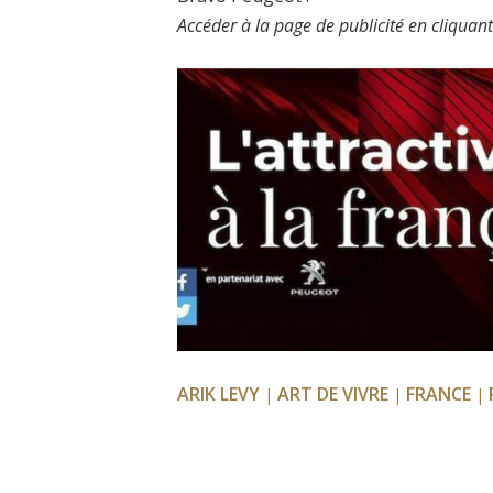
Accéder à la page de publicité en cliquant
ARIK LEVY
ART DE VIVRE
FRANCE
|
|
|