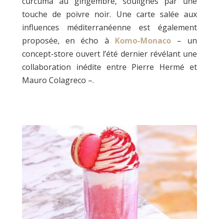
curcuma au gingembre, soulignés par une
touche de poivre noir. Une carte salée aux
influences méditerranéenne est également
proposée, en écho à
Komo-Monaco
– un
concept-store ouvert l’été dernier révélant une
collaboration inédite entre Pierre Hermé et
Mauro Colagreco –.