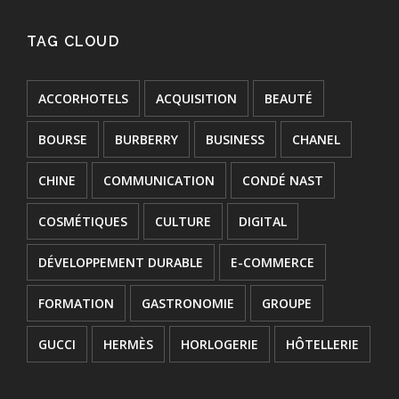
TAG CLOUD
ACCORHOTELS
ACQUISITION
BEAUTÉ
BOURSE
BURBERRY
BUSINESS
CHANEL
CHINE
COMMUNICATION
CONDÉ NAST
COSMÉTIQUES
CULTURE
DIGITAL
DÉVELOPPEMENT DURABLE
E-COMMERCE
FORMATION
GASTRONOMIE
GROUPE
GUCCI
HERMÈS
HORLOGERIE
HÔTELLERIE
INNOVATION
JOAILLERIE
JURIDIQUE