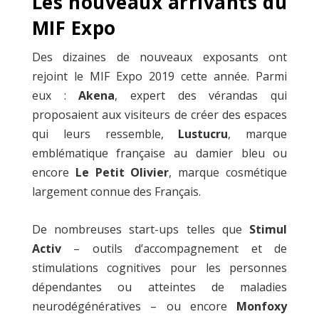
Les nouveaux arrivants du
MIF Expo
Des dizaines de nouveaux exposants ont
rejoint le MIF Expo 2019 cette année. Parmi
eux :
Akena
, expert des vérandas qui
proposaient aux visiteurs de créer des espaces
qui leurs ressemble,
Lustucru
, marque
emblématique française au damier bleu ou
encore
Le Petit Olivier
, marque cosmétique
largement connue des Français.
De nombreuses start-ups telles que
Stimul
Activ
– outils d’accompagnement et de
stimulations cognitives pour les personnes
dépendantes ou atteintes de maladies
neurodégénératives – ou encore
Monfoxy