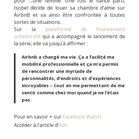
pour ….une femme. Une fois le fiancé parti,
Isobel décide de louer sa chambre d’amie sur
AirbnB et va ainsi être confrontée à toutes
sortes de situations.
Sur la
plateforme de financement
collaboratif
qui a accompagné le lancement de
la série, elle va jusqu’à affirmer :
Airbnb a changé ma vie. Ça a facilité ma
mobilité professionnelle et ça m’a permis
de rencontrer une myriade de
personnalités, d’endroits et d’expériences
incroyables – tout en me permettant de me
sentir comme chez moi quand je ne l’étais
pas.
Pour en savoir + sur
Facebook Watch
Accéder à l’article d’
Adn