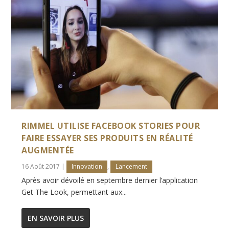
RIMMEL UTILISE FACEBOOK STORIES POUR
FAIRE ESSAYER SES PRODUITS EN RÉALITÉ
AUGMENTÉE
16 Août 2017
|
Innovation
,
Lancement
Après avoir dévoilé en septembre dernier l’application
Get The Look, permettant aux...
EN SAVOIR PLUS