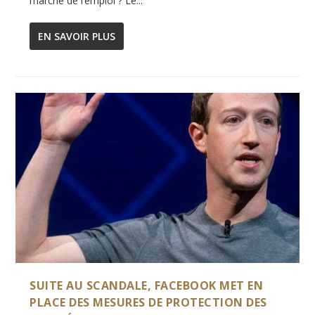
marché de l’emploi ? Le...
EN SAVOIR PLUS
SUITE AU SCANDALE, FACEBOOK MET EN
PLACE DES MESURES DE PROTECTION DES