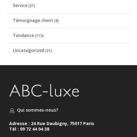
Service
(21)
Témoignage client
(4)
Tendance
(115)
Uncategorized
(31)
Qui sommes-nous?
Adresse : 24 Rue Daubigny, 75017 Paris
Tél : 09 72 44 04 38