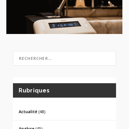
Rubriques
Actualité
(48)
Analyse
(45)