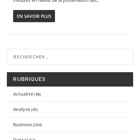
mesures en faveur de la préservation des...
EN SAVOIR PLUS
RUBRIQUES
Actualité
(48)
Analyse
(45)
Business
(264)
Digital