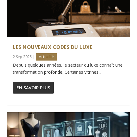
LES NOUVEAUX CODES DU LUXE
2 Sep 2025
|
Actualité
Depuis quelques années, le secteur du luxe connaît une
transformation profonde. Certaines vitrines...
EN SAVOIR PLUS