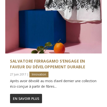
SALVATORE FERRAGAMO S’ENGAGE EN
FAVEUR DU DÉVELOPPEMENT DURABLE
27 Juin 2017
|
Innovation
Après avoir dévoilé au mois d’avril dernier une collection
éco-conçue à partir de fibres...
EN SAVOIR PLUS