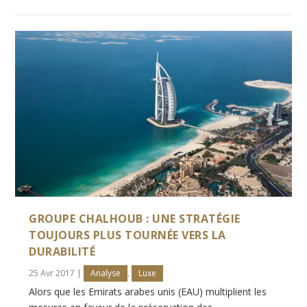
GROUPE CHALHOUB : UNE STRATÉGIE
TOUJOURS PLUS TOURNÉE VERS LA
DURABILITÉ
25 Avr 2017
|
Analyse
,
Luxe
Alors que les Emirats arabes unis (EAU) multiplient les