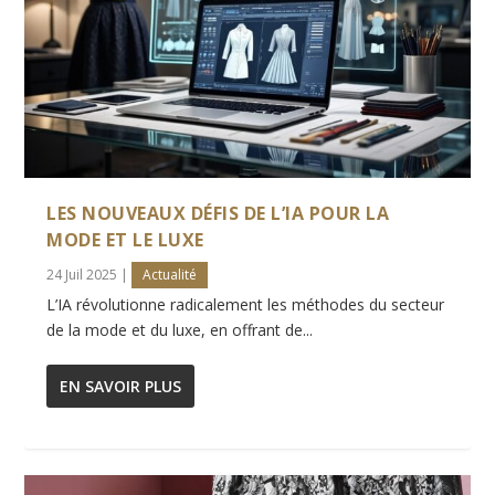
LES NOUVEAUX DÉFIS DE L’IA POUR LA
MODE ET LE LUXE
24 Juil 2025
|
Actualité
L’IA révolutionne radicalement les méthodes du secteur
de la mode et du luxe, en offrant de...
EN SAVOIR PLUS