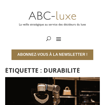
ABONNEZ-VOUS À LA NEWSLETTER !
ÉTIQUETTE :
DURABILITÉ