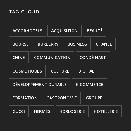
TAG CLOUD
ACCORHOTELS
ACQUISITION
BEAUTÉ
BOURSE
BURBERRY
BUSINESS
CHANEL
CHINE
COMMUNICATION
CONDÉ NAST
COSMÉTIQUES
CULTURE
DIGITAL
DÉVELOPPEMENT DURABLE
E-COMMERCE
FORMATION
GASTRONOMIE
GROUPE
GUCCI
HERMÈS
HORLOGERIE
HÔTELLERIE
INNOVATION
JOAILLERIE
JURIDIQUE