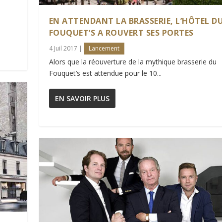
EN ATTENDANT LA BRASSERIE, L’HÔTEL D
FOUQUET’S A ROUVERT SES PORTES
4 Juil 2017
|
Lancement
Alors que la réouverture de la mythique brasserie du
Fouquet’s est attendue pour le 10...
EN SAVOIR PLUS