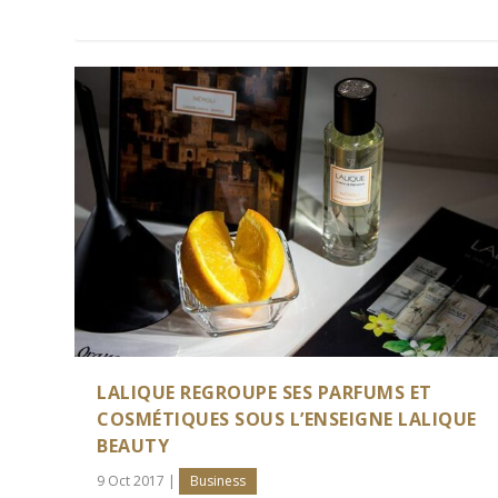
LALIQUE REGROUPE SES PARFUMS ET
COSMÉTIQUES SOUS L’ENSEIGNE LALIQUE
BEAUTY
9 Oct 2017
|
Business