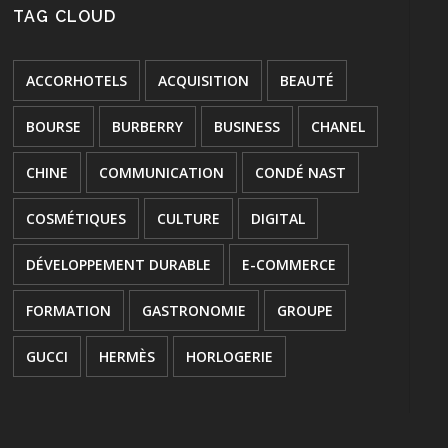
TAG CLOUD
ACCORHOTELS
ACQUISITION
BEAUTÉ
BOURSE
BURBERRY
BUSINESS
CHANEL
CHINE
COMMUNICATION
CONDÉ NAST
COSMÉTIQUES
CULTURE
DIGITAL
DÉVELOPPEMENT DURABLE
E-COMMERCE
FORMATION
GASTRONOMIE
GROUPE
GUCCI
HERMÈS
HORLOGERIE
HÔTELLERIE
INNOVATION
JOAILLERIE