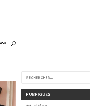
ASH
RUBRIQUES
Actualité
(48)