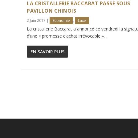
LA CRISTALLERIE BACCARAT PASSE SOUS
PAVILLON CHINOIS
2 Juin 2017
|
Economie
,
Luxe
La cristallerie Baccarat a annoncé ce vendredi la signat
d’une « promesse d’achat irrévocable »...
EN SAVOIR PLUS