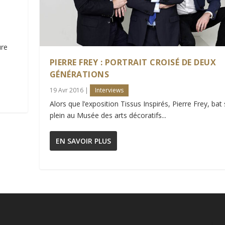
ure
PIERRE FREY : PORTRAIT CROISÉ DE DEUX
GÉNÉRATIONS
19 Avr 2016
|
Interviews
Alors que l’exposition Tissus Inspirés, Pierre Frey, bat
plein au Musée des arts décoratifs...
EN SAVOIR PLUS