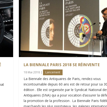
É
LA BIENNALE PARIS 2018 SE RÉINVENTE
18 Mai 2018
|
Lancement
La Biennale des Antiquaires de Paris, rendez-vous
incontournable depuis 60 ans est de retour pour sa 
mat
édition . Elle est organisée par le Syndicat National de
Antiquaires (SNA) qui a pour vocation d’assurer la déf
la promotion de la profession . La Biennale Paris fidéli
marchands les plus prestigieux, les galeries internatio