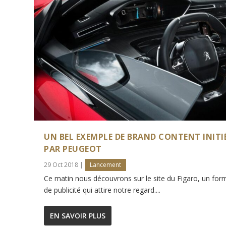
UN BEL EXEMPLE DE BRAND CONTENT INITI
PAR PEUGEOT
29 Oct 2018
|
Lancement
Ce matin nous découvrons sur le site du Figaro, un for
de publicité qui attire notre regard....
EN SAVOIR PLUS