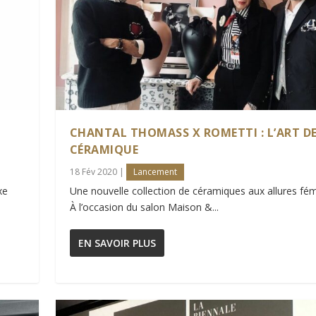
CHANTAL THOMASS X ROMETTI : L’ART DE
CÉRAMIQUE
18 Fév 2020
|
Lancement
xe
Une nouvelle collection de céramiques aux allures fé
À l’occasion du salon Maison &...
EN SAVOIR PLUS