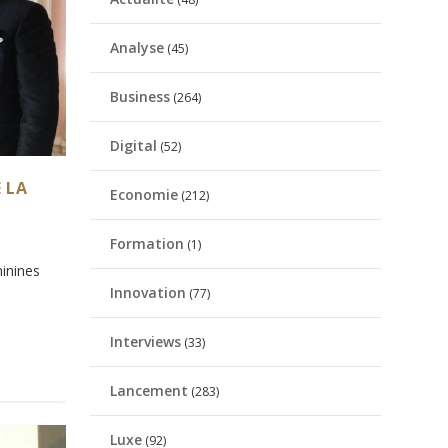
Analyse
(45)
Business
(264)
Digital
(52)
 LA
Economie
(212)
Formation
(1)
minines
Innovation
(77)
Interviews
(33)
Lancement
(283)
Luxe
(92)