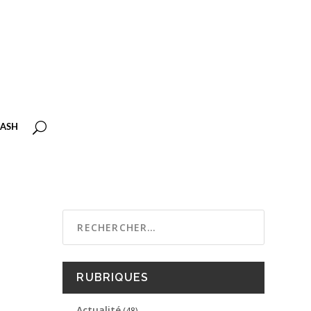
ASH
RUBRIQUES
Actualité
(48)